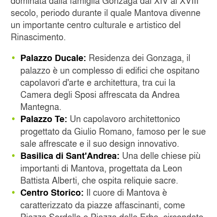
dominata dalla famiglia Gonzaga dal XIV al XVIII
secolo, periodo durante il quale Mantova divenne
un importante centro culturale e artistico del
Rinascimento.
Residenza dei Gonzaga, il
Palazzo Ducale:
palazzo è un complesso di edifici che ospitano
capolavori d'arte e architettura, tra cui la
Camera degli Sposi affrescata da Andrea
Mantegna.
Un capolavoro architettonico
Palazzo Te:
progettato da Giulio Romano, famoso per le sue
sale affrescate e il suo design innovativo.
Una delle chiese più
Basilica di Sant'Andrea:
importanti di Mantova, progettata da Leon
Battista Alberti, che ospita reliquie sacre.
Il cuore di Mantova è
Centro Storico:
caratterizzato da piazze affascinanti, come
Piazza Sordello e Piazza delle Erbe, circondate