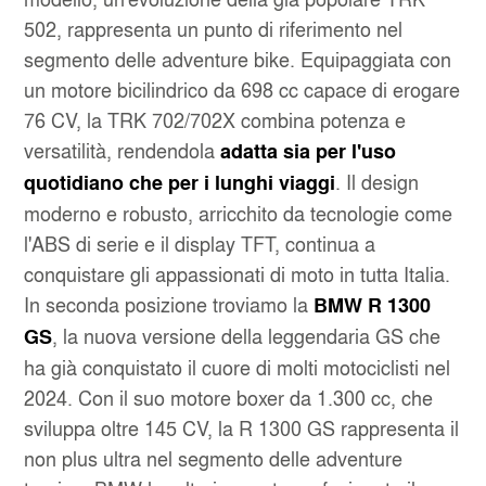
502, rappresenta un punto di riferimento nel
segmento delle adventure bike. Equipaggiata con
un motore bicilindrico da 698 cc capace di erogare
76 CV, la TRK 702/702X combina potenza e
versatilità, rendendola
adatta sia per l'uso
. Il design
quotidiano che per i lunghi viaggi
moderno e robusto, arricchito da tecnologie come
l'ABS di serie e il display TFT, continua a
conquistare gli appassionati di moto in tutta Italia.
In seconda posizione troviamo la
BMW R 1300
, la nuova versione della leggendaria GS che
GS
ha già conquistato il cuore di molti motociclisti nel
2024. Con il suo motore boxer da 1.300 cc, che
sviluppa oltre 145 CV, la R 1300 GS rappresenta il
non plus ultra nel segmento delle adventure