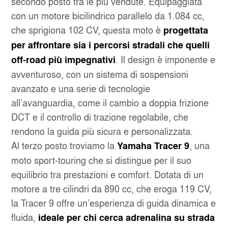
secondo posto tra le più vendute. Equipaggiata
con un motore bicilindrico parallelo da 1.084 cc,
che sprigiona 102 CV, questa moto è
progettata
per affrontare sia i percorsi stradali che quelli
. Il design è imponente e
off-road più impegnativi
avventuroso, con un sistema di sospensioni
avanzato e una serie di tecnologie
all’avanguardia, come il cambio a doppia frizione
DCT e il controllo di trazione regolabile, che
rendono la guida più sicura e personalizzata.
Al terzo posto troviamo la
, una
Yamaha Tracer 9
moto sport-touring che si distingue per il suo
equilibrio tra prestazioni e comfort. Dotata di un
motore a tre cilindri da 890 cc, che eroga 119 CV,
la Tracer 9 offre un’esperienza di guida dinamica e
fluida,
ideale per chi cerca adrenalina su strada