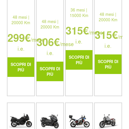
36 mesi |
48 mesi |
15000 Km
48 mesi |
20000 Km
48 mesi |
20000 Km
315€
20000 Km
315€
/mese
299€
/mes
306€
/mese
i.e.
/mese
i.e.
i.e.
i.e.
SCOPRI DI
SCOPRI DI
PIÙ
SCOPRI DI
PIÙ
SCOPRI DI
PIÙ
PIÙ