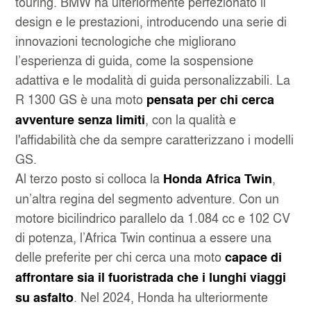
touring. BMW ha ulteriormente perfezionato il
design e le prestazioni, introducendo una serie di
innovazioni tecnologiche che migliorano
l’esperienza di guida, come la sospensione
adattiva e le modalità di guida personalizzabili. La
R 1300 GS è una moto
pensata per chi cerca
, con la qualità e
avventure senza limiti
l'affidabilità che da sempre caratterizzano i modelli
GS.
Al terzo posto si colloca la
,
Honda Africa Twin
un’altra regina del segmento adventure. Con un
motore bicilindrico parallelo da 1.084 cc e 102 CV
di potenza, l’Africa Twin continua a essere una
delle preferite per chi cerca una moto
capace di
affrontare sia il fuoristrada che i lunghi viaggi
. Nel 2024, Honda ha ulteriormente
su asfalto