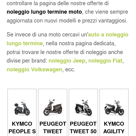
controllare la pagina delle nostre offerte di
, che viene sempre
noleggio lungo termine moto
aggiornata con nuovi modelli e prezzi vantaggiosi.
Se invece di una moto cercavi un'
auto a noleggio
, nella nostra pagina dedicata,
lungo termine
potrai trovare le nostre offerte di noleggio anche
divise per brand:
,
,
noleggio Jeep
noleggio Fiat
, ecc.
noleggio Volkswagen
KYMCO
PEUGEOT
PEUGEOT
KYMCO
PEOPLE S
TWEET
TWEET 50
AGILITY