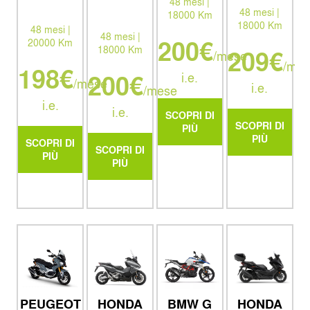
48 mesi |
48 mesi |
18000 Km
18000 Km
48 mesi |
48 mesi |
200€
20000 Km
18000 Km
209€
/mese
/mes
198€
200€
i.e.
/mese
i.e.
/mese
i.e.
i.e.
SCOPRI DI
SCOPRI DI
PIÙ
PIÙ
SCOPRI DI
SCOPRI DI
PIÙ
PIÙ
HONDA
HONDA
BMW G
PEUGEOT