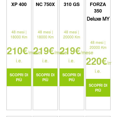
FORZA
NC 750X
310 GS
XP 400
350
Deluxe MY
26
48 mesi |
48 mesi |
48 mesi |
18000 Km
20000 Km
18000 Km
48 mesi |
219€
219€
210€
20000 Km
/mese
/mese
/mese
220€
i.e.
i.e.
i.e.
/mes
i.e.
SCOPRI DI
SCOPRI DI
SCOPRI DI
PIÙ
PIÙ
PIÙ
SCOPRI DI
PIÙ