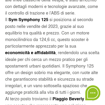
con dettagli moderni e tecnologie avanzate, come
il controllo di trazione e l’ABS di serie.
Il
si posiziona al secondo
Sym Symphony 125
posto nelle vendite del 2023, grazie al suo
equilibrio tra qualità e prezzo. Con un motore
monocilindrico da 124,6 cc, questo scooter è
particolarmente apprezzato per la sua
, rendendolo una scelta
economicità e affidabilità
ideale per chi cerca un mezzo pratico per gli
spostamenti urbani quotidiani. Il Symphony 125
offre un design sobrio ma elegante, con ruote alte
che garantiscono stabilità e sicurezza su strade
irregolari, e un vano sottosella spazioso che
aggiunge praticità alla vita di tutti i giorni.
Al terzo posto troviamo il
,
Piaggio Beverly 400