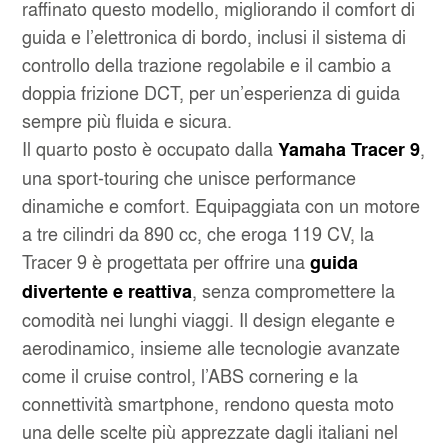
raffinato questo modello, migliorando il comfort di
guida e l’elettronica di bordo, inclusi il sistema di
controllo della trazione regolabile e il cambio a
doppia frizione DCT, per un’esperienza di guida
sempre più fluida e sicura.
Il quarto posto è occupato dalla
,
Yamaha Tracer 9
una sport-touring che unisce performance
dinamiche e comfort. Equipaggiata con un motore
a tre cilindri da 890 cc, che eroga 119 CV, la
Tracer 9 è progettata per offrire una
guida
, senza compromettere la
divertente e reattiva
comodità nei lunghi viaggi. Il design elegante e
aerodinamico, insieme alle tecnologie avanzate
come il cruise control, l’ABS cornering e la
connettività smartphone, rendono questa moto
una delle scelte più apprezzate dagli italiani nel