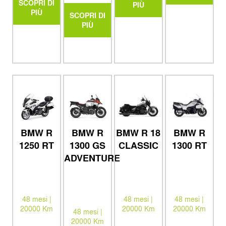
SCOPRI DI
PIÙ
PIÙ
SCOPRI DI
PIÙ
BMW R
BMW R
BMW R 18
BMW R
1250 RT
1300 GS
CLASSIC
1300 RT
ADVENTURE
48 mesi |
48 mesi |
48 mesi |
20000 Km
20000 Km
20000 Km
48 mesi |
20000 Km