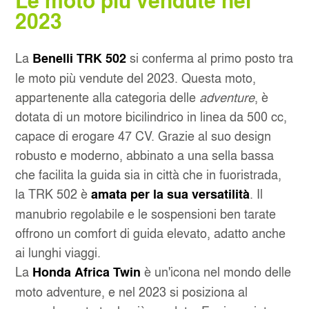
2023
La
si conferma al primo posto tra
Benelli TRK 502
le moto più vendute del 2023. Questa moto,
appartenente alla categoria delle
adventure
, è
dotata di un motore bicilindrico in linea da 500 cc,
capace di erogare 47 CV. Grazie al suo design
robusto e moderno, abbinato a una sella bassa
che facilita la guida sia in città che in fuoristrada,
la TRK 502 è
. Il
amata per la sua versatilità
manubrio regolabile e le sospensioni ben tarate
offrono un comfort di guida elevato, adatto anche
ai lunghi viaggi.
La
è un'icona nel mondo delle
Honda Africa Twin
moto adventure, e nel 2023 si posiziona al