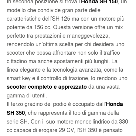
In seconda posizione si trova l’
, un
Honda SH 150
modello che condivide gran parte delle
caratteristiche dell’SH 125 ma con un motore più
potente da 156 cc. Questa versione offre un mix
perfetto tra prestazioni e maneggevolezza,
rendendolo un’ottima scelta per chi desidera uno
scooter che possa affrontare non solo il traffico
cittadino ma anche spostamenti più lunghi. La
linea elegante e la tecnologia avanzata, come la
smart key e il controllo di trazione, lo rendono uno
da una vasta
scooter completo e apprezzato
gamma di utenti.
Il terzo gradino del podio è occupato dall’
Honda
, che rappresenta il top di gamma della
SH 350
serie SH. Con il suo motore monocilindrico da 330
cc capace di erogare 29 CV, l’SH 350 è pensato