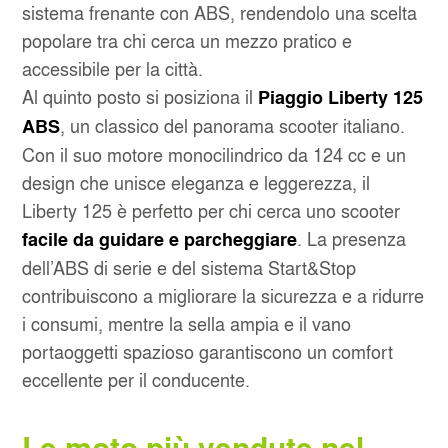
sistema frenante con ABS, rendendolo una scelta
popolare tra chi cerca un mezzo pratico e
accessibile per la città.
Al quinto posto si posiziona il
Piaggio Liberty 125
, un classico del panorama scooter italiano.
ABS
Con il suo motore monocilindrico da 124 cc e un
design che unisce eleganza e leggerezza, il
Liberty 125 è perfetto per chi cerca uno scooter
. La presenza
facile da guidare e parcheggiare
dell’ABS di serie e del sistema Start&Stop
contribuiscono a migliorare la sicurezza e a ridurre
i consumi, mentre la sella ampia e il vano
portaoggetti spazioso garantiscono un comfort
eccellente per il conducente.
Le moto più vendute nel