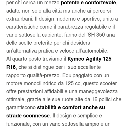
per chi cerca un mezzo
,
potente e confortevole
adatto non solo alla città ma anche ai percorsi
extraurbani. Il design moderno e sportivo, unito a
caratteristiche come il parabrezza regolabile e il
vano sottosella capiente, fanno dell’SH 350 una
delle scelte preferite per chi desidera
un’alternativa pratica e veloce all’automobile.
Al quarto posto troviamo il
Kymco Agility 125
, che si distingue per il suo eccellente
R16
rapporto qualità-prezzo. Equipaggiato con un
motore monocilindrico da 125 cc, questo scooter
offre prestazioni affidabili e una maneggevolezza
ottimale, grazie alle sue ruote alte da 16 pollici che
garantiscono
stabilità e comfort anche su
. Il design è semplice e
strade sconnesse
funzionale, con un vano sottosella ampio e un