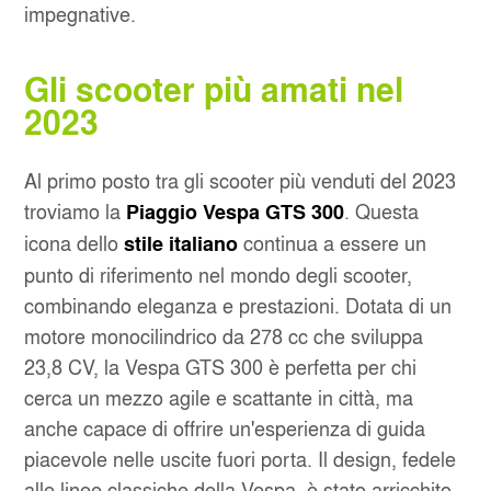
impegnative.
Gli scooter più amati nel
2023
Al primo posto tra gli scooter più venduti del 2023
troviamo la
. Questa
Piaggio Vespa GTS 300
icona dello
continua a essere un
stile italiano
punto di riferimento nel mondo degli scooter,
combinando eleganza e prestazioni. Dotata di un
motore monocilindrico da 278 cc che sviluppa
23,8 CV, la Vespa GTS 300 è perfetta per chi
cerca un mezzo agile e scattante in città, ma
anche capace di offrire un'esperienza di guida
piacevole nelle uscite fuori porta. Il design, fedele
alle linee classiche della Vespa, è stato arricchito