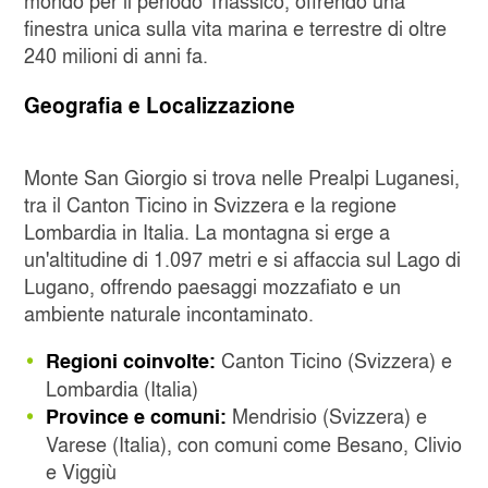
mondo per il periodo Triassico, offrendo una
finestra unica sulla vita marina e terrestre di oltre
240 milioni di anni fa.
Geografia e Localizzazione
Monte San Giorgio si trova nelle Prealpi Luganesi,
tra il Canton Ticino in Svizzera e la regione
Lombardia in Italia. La montagna si erge a
un'altitudine di 1.097 metri e si affaccia sul Lago di
Lugano, offrendo paesaggi mozzafiato e un
ambiente naturale incontaminato.
Canton Ticino (Svizzera) e
Regioni coinvolte:
Lombardia (Italia)
Mendrisio (Svizzera) e
Province e comuni:
Varese (Italia), con comuni come Besano, Clivio
e Viggiù