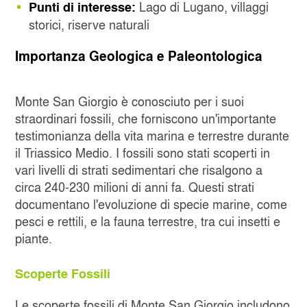
Lago di Lugano, villaggi
Punti di interesse:
storici, riserve naturali
Importanza Geologica e Paleontologica
Monte San Giorgio è conosciuto per i suoi
straordinari fossili, che forniscono un'importante
testimonianza della vita marina e terrestre durante
il Triassico Medio. I fossili sono stati scoperti in
vari livelli di strati sedimentari che risalgono a
circa 240-230 milioni di anni fa. Questi strati
documentano l'evoluzione di specie marine, come
pesci e rettili, e la fauna terrestre, tra cui insetti e
piante.
Scoperte Fossili
Le scoperte fossili di Monte San Giorgio includono