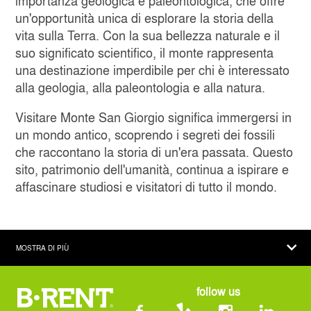
importanza geologica e paleontologica, che offre
un'opportunità unica di esplorare la storia della
vita sulla Terra. Con la sua bellezza naturale e il
suo significato scientifico, il monte rappresenta
una destinazione imperdibile per chi è interessato
alla geologia, alla paleontologia e alla natura.
Visitare Monte San Giorgio significa immergersi in
un mondo antico, scoprendo i segreti dei fossili
che raccontano la storia di un'era passata. Questo
sito, patrimonio dell'umanità, continua a ispirare e
affascinare studiosi e visitatori di tutto il mondo.
MOSTRA DI PIÙ
AZIENDA
follow us
NOLEGGIO
SEDI