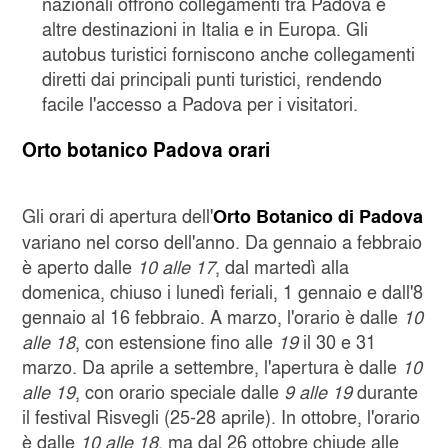
nazionali offrono collegamenti tra Padova e
altre destinazioni in Italia e in Europa. Gli
autobus turistici forniscono anche collegamenti
diretti dai principali punti turistici, rendendo
facile l'accesso a Padova per i visitatori.
Orto botanico Padova orari
Gli orari di apertura dell'
Orto Botanico di Padova
variano nel corso dell'anno. Da gennaio a febbraio
è aperto dalle
10 alle 17
, dal martedì alla
domenica, chiuso i lunedì feriali, 1 gennaio e dall'8
gennaio al 16 febbraio. A marzo, l'orario è dalle
10
alle 18
, con estensione fino alle
19
il 30 e 31
marzo. Da aprile a settembre, l'apertura è dalle
10
alle 19
, con orario speciale dalle
9 alle 19
durante
il festival Risvegli (25-28 aprile). In ottobre, l'orario
è dalle
10 alle 18
, ma dal 26 ottobre chiude alle