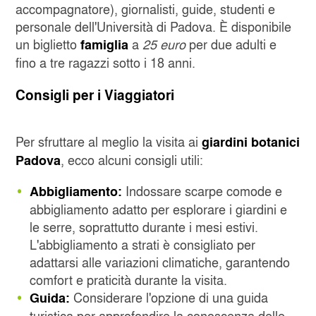
accompagnatore), giornalisti, guide, studenti e
personale dell'Università di Padova. È disponibile
un biglietto
a
25 euro
per due adulti e
famiglia
fino a tre ragazzi sotto i 18 anni.
Consigli per i Viaggiatori
Per sfruttare al meglio la visita ai
giardini botanici
, ecco alcuni consigli utili:
Padova
Indossare scarpe comode e
Abbigliamento:
abbigliamento adatto per esplorare i giardini e
le serre, soprattutto durante i mesi estivi.
L'abbigliamento a strati è consigliato per
adattarsi alle variazioni climatiche, garantendo
comfort e praticità durante la visita.
Considerare l'opzione di una guida
Guida:
turistica per approfondire la conoscenza delle