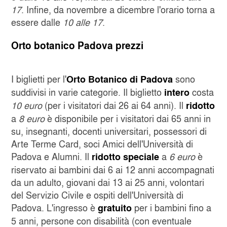
17
. Infine, da novembre a dicembre l'orario torna a
essere dalle
10 alle 17
.
Orto botanico Padova prezzi
I biglietti per l'
sono
Orto Botanico di Padova
suddivisi in varie categorie. Il biglietto
costa
intero
10 euro
(per i visitatori dai 26 ai 64 anni). Il
ridotto
a
8 euro
è disponibile per i visitatori dai 65 anni in
su, insegnanti, docenti universitari, possessori di
Arte Terme Card, soci Amici dell'Università di
Padova e Alumni. Il
a
6 euro
è
ridotto speciale
riservato ai bambini dai 6 ai 12 anni accompagnati
da un adulto, giovani dai 13 ai 25 anni, volontari
del Servizio Civile e ospiti dell'Università di
Padova. L'ingresso è
per i bambini fino a
gratuito
5 anni, persone con disabilità (con eventuale