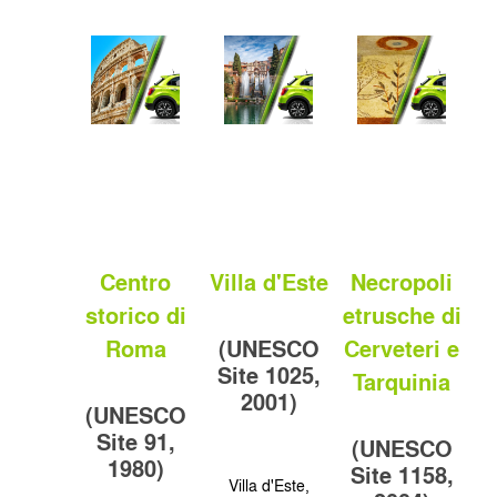
Centro
Villa d'Este
Necropoli
storico di
etrusche di
Roma
Cerveteri e
(UNESCO
Site 1025,
Tarquinia
2001)
(UNESCO
Site 91,
(UNESCO
1980)
Site 1158,
Villa d'Este,