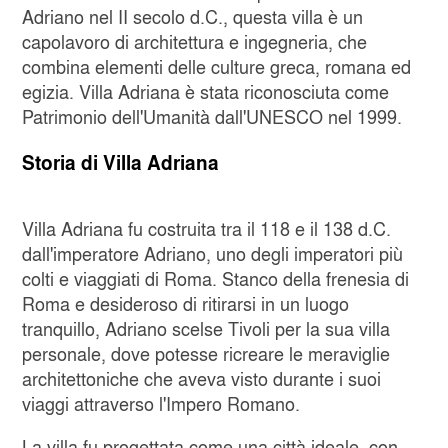
Adriano nel II secolo d.C., questa villa è un
capolavoro di architettura e ingegneria, che
combina elementi delle culture greca, romana ed
egizia. Villa Adriana è stata riconosciuta come
Patrimonio dell'Umanità dall'UNESCO nel 1999.
Storia di Villa Adriana
Villa Adriana fu costruita tra il 118 e il 138 d.C.
dall'imperatore Adriano, uno degli imperatori più
colti e viaggiati di Roma. Stanco della frenesia di
Roma e desideroso di ritirarsi in un luogo
tranquillo, Adriano scelse Tivoli per la sua villa
personale, dove potesse ricreare le meraviglie
architettoniche che aveva visto durante i suoi
viaggi attraverso l'Impero Romano.
La villa fu progettata come una città ideale, con