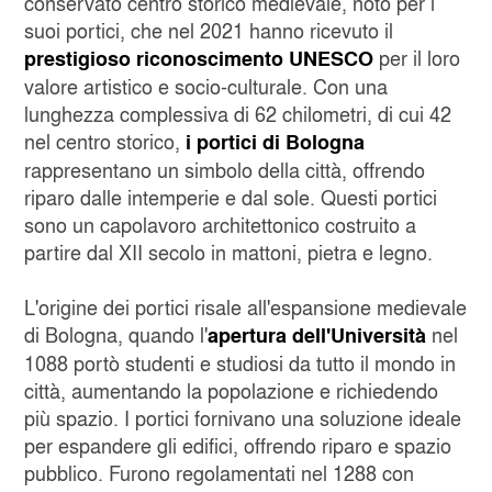
conservato centro storico medievale, noto per i
suoi portici, che nel 2021 hanno ricevuto il
per il loro
prestigioso riconoscimento UNESCO
valore artistico e socio-culturale. Con una
lunghezza complessiva di 62 chilometri, di cui 42
nel centro storico,
i portici di Bologna
rappresentano un simbolo della città, offrendo
riparo dalle intemperie e dal sole. Questi portici
sono un capolavoro architettonico costruito a
partire dal XII secolo in mattoni, pietra e legno.
L'origine dei portici risale all'espansione medievale
di Bologna, quando l'
nel
apertura dell'Università
1088 portò studenti e studiosi da tutto il mondo in
città, aumentando la popolazione e richiedendo
più spazio. I portici fornivano una soluzione ideale
per espandere gli edifici, offrendo riparo e spazio
pubblico. Furono regolamentati nel 1288 con