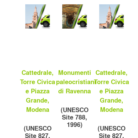
Cattedrale,
Monumenti
Cattedrale,
Torre Civica
paleocristiani
Torre Civica
e Piazza
di Ravenna
e Piazza
Grande,
Grande,
Modena
Modena
(UNESCO
Site 788,
1996)
(UNESCO
(UNESCO
Site 827,
Site 827,