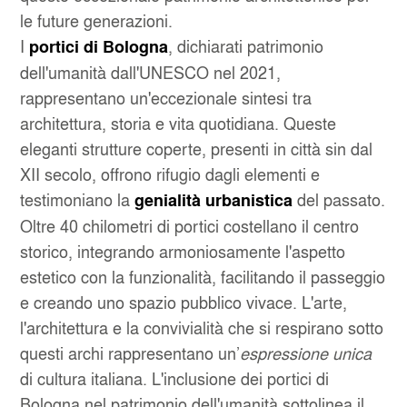
le future generazioni.
I
, dichiarati patrimonio
portici di Bologna
dell'umanità dall'UNESCO nel 2021,
rappresentano un'eccezionale sintesi tra
architettura, storia e vita quotidiana. Queste
eleganti strutture coperte, presenti in città sin dal
XII secolo, offrono rifugio dagli elementi e
testimoniano la
del passato.
genialità urbanistica
Oltre 40 chilometri di portici costellano il centro
storico, integrando armoniosamente l'aspetto
estetico con la funzionalità, facilitando il passeggio
e creando uno spazio pubblico vivace. L'arte,
l'architettura e la convivialità che si respirano sotto
questi archi rappresentano un’
espressione unica
di cultura italiana. L'inclusione dei portici di
Bologna nel patrimonio dell'umanità sottolinea il