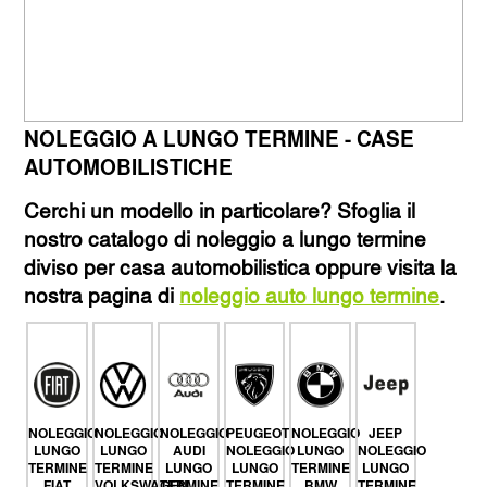
NOLEGGIO A LUNGO TERMINE - CASE
AUTOMOBILISTICHE
Cerchi un modello in particolare? Sfoglia il
nostro catalogo di noleggio a lungo termine
diviso per casa automobilistica oppure visita la
nostra pagina di
noleggio auto lungo termine
.
NOLEGGIO
NOLEGGIO
NOLEGGIO
PEUGEOT
NOLEGGIO
JEEP
LUNGO
LUNGO
AUDI
NOLEGGIO
LUNGO
NOLEGGIO
TERMINE
TERMINE
LUNGO
LUNGO
TERMINE
LUNGO
FIAT
VOLKSWAGEN
TERMINE
TERMINE
BMW
TERMINE