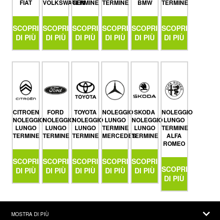
FIAT
VOLKSWAGEN
TERMINE
TERMINE
BMW
TERMINE
SCOPRI
SCOPRI
SCOPRI
SCOPRI
SCOPRI
SCOPRI
DI PIÙ
DI PIÙ
DI PIÙ
DI PIÙ
DI PIÙ
DI PIÙ
CITROEN
FORD
TOYOTA
NOLEGGIO
SKODA
NOLEGGIO
NOLEGGIO
NOLEGGIO
NOLEGGIO
LUNGO
NOLEGGIO
LUNGO
LUNGO
LUNGO
LUNGO
TERMINE
LUNGO
TERMINE
TERMINE
TERMINE
TERMINE
MERCEDES
TERMINE
ALFA
ROMEO
SCOPRI
SCOPRI
SCOPRI
SCOPRI
SCOPRI
SCOPRI
DI PIÙ
DI PIÙ
DI PIÙ
DI PIÙ
DI PIÙ
DI PIÙ
MOSTRA DI PIÙ