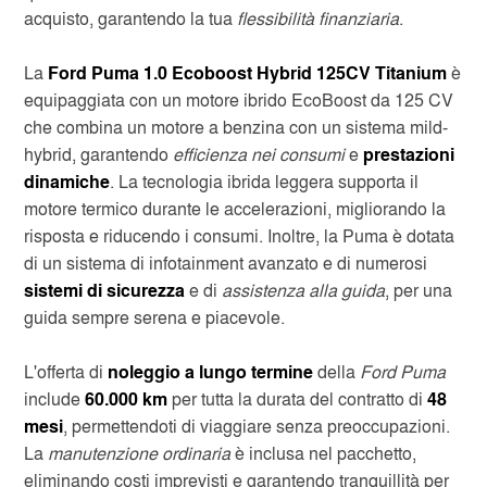
acquisto, garantendo la tua
flessibilità finanziaria
.
La
Ford Puma 1.0 Ecoboost Hybrid 125CV Titanium
è
equipaggiata con un motore ibrido EcoBoost da 125 CV
che combina un motore a benzina con un sistema mild-
hybrid, garantendo
efficienza nei consumi
e
prestazioni
dinamiche
. La tecnologia ibrida leggera supporta il
motore termico durante le accelerazioni, migliorando la
risposta e riducendo i consumi. Inoltre, la Puma è dotata
di un sistema di infotainment avanzato e di numerosi
sistemi di sicurezza
e di
assistenza alla guida
, per una
guida sempre serena e piacevole.
L'offerta di
noleggio a lungo termine
della
Ford Puma
include
60.000 km
per tutta la durata del contratto di
48
mesi
, permettendoti di viaggiare senza preoccupazioni.
La
manutenzione ordinaria
è inclusa nel pacchetto,
eliminando costi imprevisti e garantendo tranquillità per