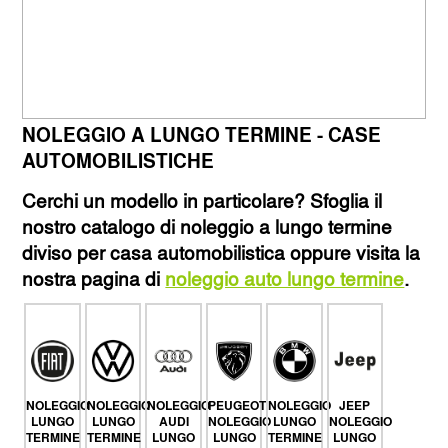
NOLEGGIO A LUNGO TERMINE - CASE
AUTOMOBILISTICHE
Cerchi un modello in particolare? Sfoglia il
nostro catalogo di noleggio a lungo termine
diviso per casa automobilistica oppure visita la
nostra pagina di
noleggio auto lungo termine
.
NOLEGGIO
NOLEGGIO
NOLEGGIO
PEUGEOT
NOLEGGIO
JEEP
LUNGO
LUNGO
AUDI
NOLEGGIO
LUNGO
NOLEGGIO
TERMINE
TERMINE
LUNGO
LUNGO
TERMINE
LUNGO