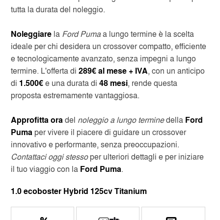
tutta la durata del noleggio.
Noleggiare
la
Ford Puma
a lungo termine è la scelta
ideale per chi desidera un crossover compatto, efficiente
e tecnologicamente avanzato, senza impegni a lungo
termine. L'offerta di
289€ al mese + IVA
, con un anticipo
di
1.500€
e una durata di
48 mesi
, rende questa
proposta estremamente vantaggiosa.
Approfitta ora
del
noleggio a lungo termine
della
Ford
Puma
per vivere il piacere di guidare un crossover
innovativo e performante, senza preoccupazioni.
Contattaci oggi stesso
per ulteriori dettagli e per iniziare
il tuo viaggio con la
Ford Puma
.
1.0 ecoboster Hybrid 125cv Titanium